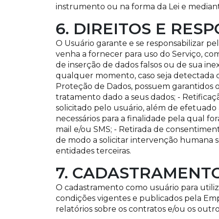
instrumento ou na forma da Lei e mediant
6. DIREITOS E RE
O Usuário garante e se responsabilizar pel
venha a fornecer para uso do Serviço, c
de inserção de dados falsos ou de sua inex
qualquer momento, caso seja detectada 
Proteção de Dados, possuem garantidos os 
tratamento dado a seus dados; - Retific
solicitado pelo usuário, além de efetuad
necessários para a finalidade pela qual f
mail e/ou SMS; - Retirada de consentiment
de modo a solicitar intervenção humana se
entidades terceiras.
7. CADASTRAMENTO
O cadastramento como usuário para utiliza
condições vigentes e publicados pela Emp
relatórios sobre os contratos e/ou os outr