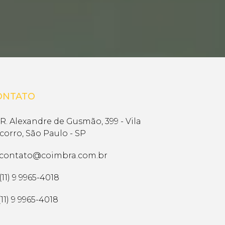
ONTATO
R. Alexandre de Gusmão, 399 - Vila
corro, São Paulo - SP
contato@coimbra.com.br
(11) 9 9965-4018
11) 9 9965-4018