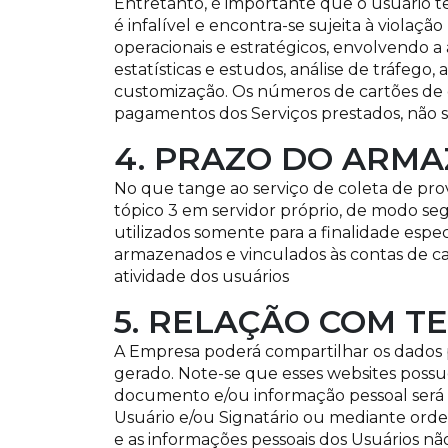
Entretanto, é importante que o usuário te
é infalível e encontra-se sujeita à violaçã
operacionais e estratégicos, envolvendo a 
estatísticas e estudos, análise de tráfego
customização. Os números de cartões de c
pagamentos dos Serviços prestados, não
4. PRAZO DO ARM
No que tange ao serviço de coleta de pro
tópico 3 em servidor próprio, de modo seg
utilizados somente para a finalidade espe
armazenados e vinculados às contas de c
atividade dos usuários
5. RELAÇÃO COM T
A Empresa poderá compartilhar os dados pe
gerado. Note-se que esses websites possu
documento e/ou informação pessoal será
Usuário e/ou Signatário ou mediante ord
e as informações pessoais dos Usuários nã