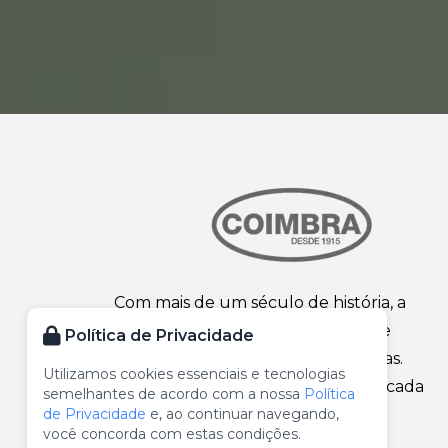
Com mais de um século de história, a
Coimbra é sinônimo de confiança e
Política de Privacidade
qualidade em ferragens para portas.
Utilizamos cookies essenciais e tecnologias
Tradição, inovação e robustez em cada
semelhantes de acordo com a nossa
Política
detalhe dos nossos produtos.
de Privacidade
e, ao continuar navegando,
você concorda com estas condições.