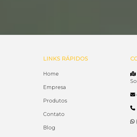
LINKS RÁPIDOS
C
Home
So
Empresa
Produtos
Contato
(
Blog