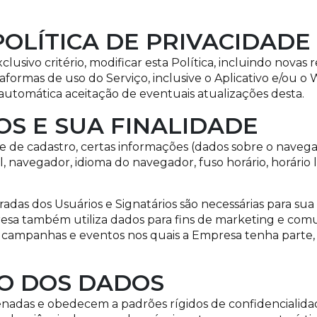
POLÍTICA DE PRIVACIDADE
clusivo critério, modificar esta Política, incluindo novas
aformas de uso do Serviço, inclusive o Aplicativo e/ou o
automática aceitação de eventuais atualizações desta.
OS E SUA FINALIDADE
de cadastro, certas informações (dados sobre o navegado
l, navegador, idioma do navegador, fuso horário, horário
adas dos Usuários e Signatários são necessárias para sua
presa também utiliza dados para fins de marketing e com
es, campanhas e eventos nos quais a Empresa tenha part
O DOS DADOS
nadas e obedecem a padrões rígidos de confidencialidade