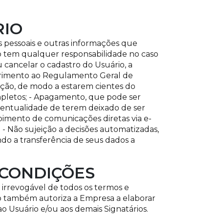
RIO
os pessoais e outras informações que
o tem qualquer responsabilidade no caso
u cancelar o cadastro do Usuário, a
primento ao Regulamento Geral de
cação, de modo a estarem cientes do
mpletos; - Apagamento, que pode ser
eventualidade de terem deixado de ser
ebimento de comunicações diretas via e-
 - Não sujeição a decisões automatizadas,
ndo a transferência de seus dados a
 CONDIÇÕES
 irrevogável de todos os termos e
io também autoriza a Empresa a elaborar
ao Usuário e/ou aos demais Signatários.