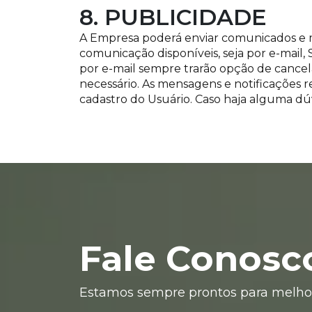
8. PUBLICIDADE
A Empresa poderá enviar comunicados e me
comunicação disponíveis, seja por e-mail,
por e-mail sempre trarão opção de canc
necessário. As mensagens e notificações 
cadastro do Usuário. Caso haja alguma dúv
Fale Conosc
Estamos sempre prontos para melhor