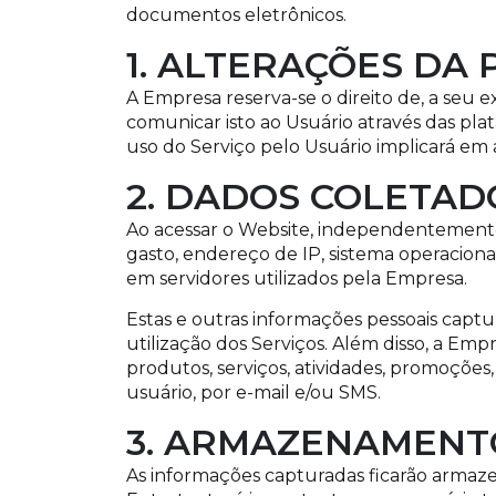
documentos eletrônicos.
1. ALTERAÇÕES DA 
A Empresa reserva-se o direito de, a seu ex
comunicar isto ao Usuário através das plat
uso do Serviço pelo Usuário implicará em 
2. DADOS COLETAD
Ao acessar o Website, independentemente 
gasto, endereço de IP, sistema operaciona
em servidores utilizados pela Empresa.
Estas e outras informações pessoais captur
utilização dos Serviços. Além disso, a Em
produtos, serviços, atividades, promoçõ
usuário, por e-mail e/ou SMS.
3. ARMAZENAMENT
As informações capturadas ficarão armaze