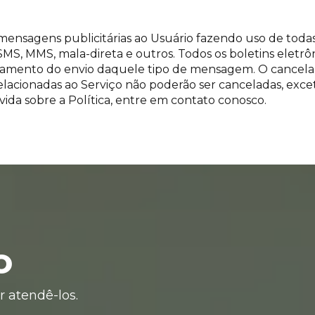
nsagens publicitárias ao Usuário fazendo uso de todas 
 SMS, MMS, mala-direta e outros. Todos os boletins eletrô
elamento do envio daquele tipo de mensagem. O cancel
relacionadas ao Serviço não poderão ser canceladas, exc
ida sobre a Política, entre em contato conosco.
o
 atendê-los.