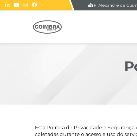
R. Alexandre de Gusm
P
Esta Política de Privacidade e Segurança d
coletadas durante o acesso e uso do serv