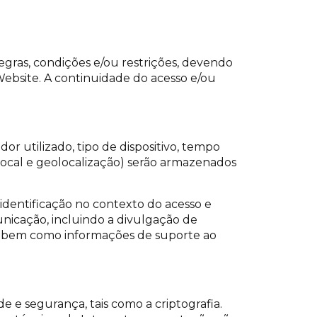
 regras, condições e/ou restrições, devendo
 Website. A continuidade do acesso e/ou
r utilizado, tipo de dispositivo, tempo
 local e geolocalização) serão armazenados
 identificação no contexto do acesso e
unicação, incluindo a divulgação de
e, bem como informações de suporte ao
 e segurança, tais como a criptografia.