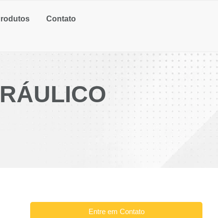
rodutos
Contato
DRÁULICO
Entre em Contato