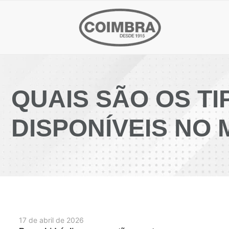
QUAIS SÃO OS T
DISPONÍVEIS NO
17 de abril de 2026