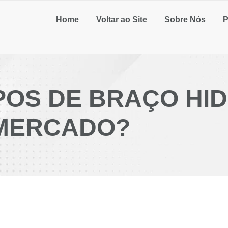
Home
Voltar ao Site
Sobre Nós
P
IPOS DE BRAÇO HI
 MERCADO?