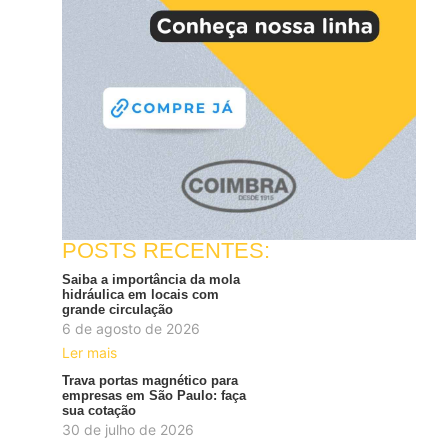
POSTS RECENTES:
Saiba a importância da mola
hidráulica em locais com
grande circulação
6 de agosto de 2026
Ler mais
Trava portas magnético para
empresas em São Paulo: faça
sua cotação
30 de julho de 2026