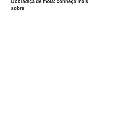
Dobradiça de mola: conheça mais
sobre