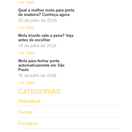
Ler mais
Qual a melhor mola para porta
de madeira? Conheça agora
20 de julho de 2026
Ler mais
Mola triunfo vale a pena? Veja
antes de escolher
16 de julho de 2026
Ler mais
Mola para fechar porta
automaticamente em São
Paulo
16 de julho de 2026
Ler mais
CATEGORIAS:
Dobradiças
Fechos
Ferragens