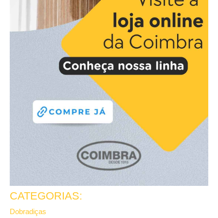
CATEGORIAS:
Dobradiças