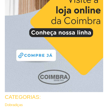
CATEGORIAS:
Dobradiças