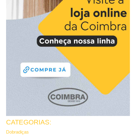
CATEGORIAS:
Dobradiças