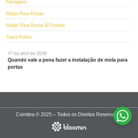
Ferragens
Molas Para Portas
Molas Para Portas E Portões
Trava Portas
17 de abril de 2026
Quando vale a pena fazer a instalação de mola para
portas
Coimbra © 2025 – Todos os Direitos Reservados