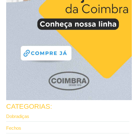
CATEGORIAS:
Dobradiças
Fechos