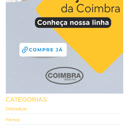
CATEGORIAS:
Dobradiças
Fechos