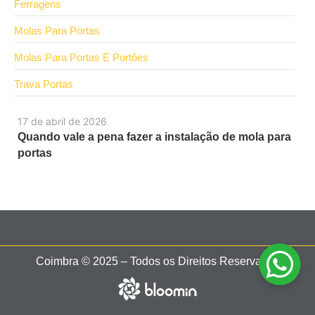
Ferragens
Molas Para Portas
Molas Para Portas E Portões
Trava Portas
17 de abril de 2026
Quando vale a pena fazer a instalação de mola para
portas
Coimbra © 2025 – Todos os Direitos Reservados