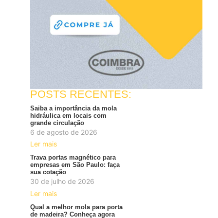
POSTS RECENTES:
Saiba a importância da mola
hidráulica em locais com
grande circulação
6 de agosto de 2026
Ler mais
Trava portas magnético para
empresas em São Paulo: faça
sua cotação
30 de julho de 2026
Ler mais
Qual a melhor mola para porta
de madeira? Conheça agora