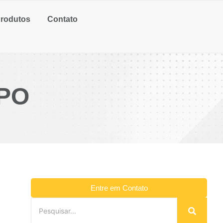
rodutos
Contato
PO
Entre em Contato