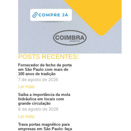
POSTS RECENTES:
Fornecedor de fecho de porta
em São Paulo com mais de
100 anos de tradição
7 de agosto de 2026
Ler mais
Saiba a importância da mola
hidráulica em locais com
grande circulação
6 de agosto de 2026
Ler mais
Trava portas magnético para
empresas em São Paulo: faça