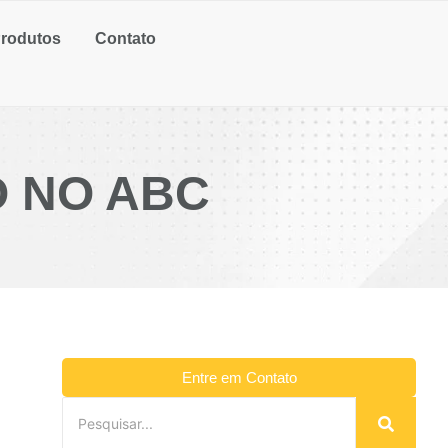
rodutos
Contato
O NO ABC
Entre em Contato