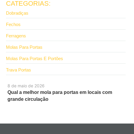
CATEGORIAS:
Dobradiças
Fechos
Ferragens
Molas Para Portas
Molas Para Portas E Portões
Trava Portas
8 de maio de 2026
Qual a melhor mola para portas em locais com
grande circulação