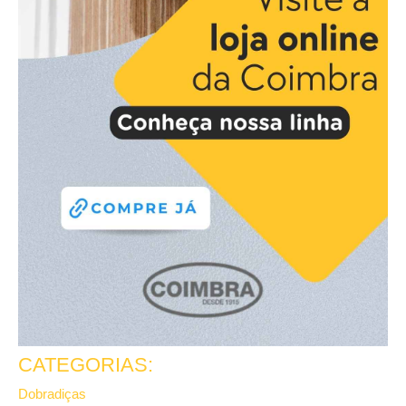
CATEGORIAS:
Dobradiças