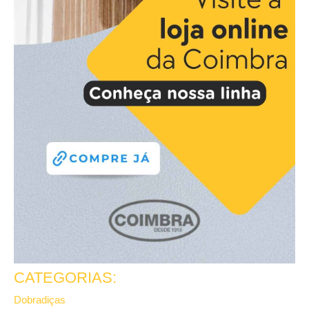
CATEGORIAS:
Dobradiças