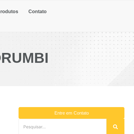
rodutos
Contato
ORUMBI
Entre em Contato