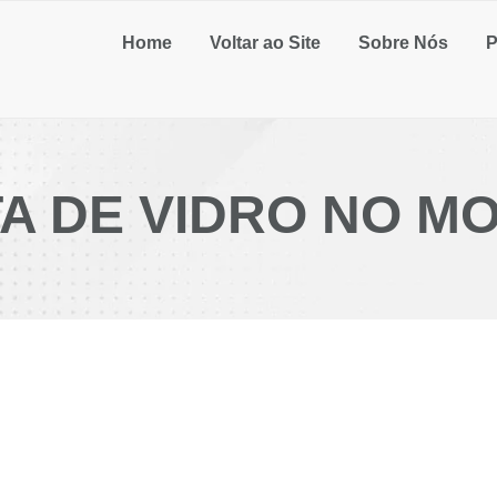
Home
Voltar ao Site
Sobre Nós
P
A DE VIDRO NO M