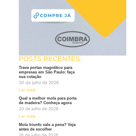
POSTS RECENTES:
Trava portas magnético para
empresas em São Paulo: faça
sua cotação
30 de julho de 2026
Ler mais
Qual a melhor mola para porta
de madeira? Conheça agora
20 de julho de 2026
Ler mais
Mola triunfo vale a pena? Veja
antes de escolher
16 de julho de 2026