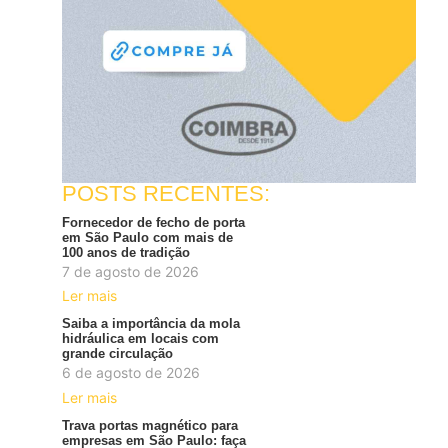
POSTS RECENTES:
Fornecedor de fecho de porta
em São Paulo com mais de
100 anos de tradição
7 de agosto de 2026
Ler mais
Saiba a importância da mola
hidráulica em locais com
grande circulação
6 de agosto de 2026
Ler mais
Trava portas magnético para
empresas em São Paulo: faça