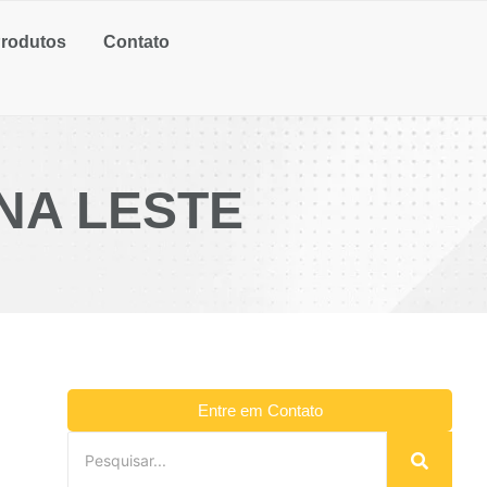
rodutos
Contato
NA LESTE
Entre em Contato