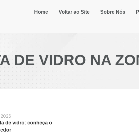
Home
Voltar ao Site
Sobre Nós
P
A DE VIDRO NA ZO
 2026
ta de vidro: conheça o
cedor