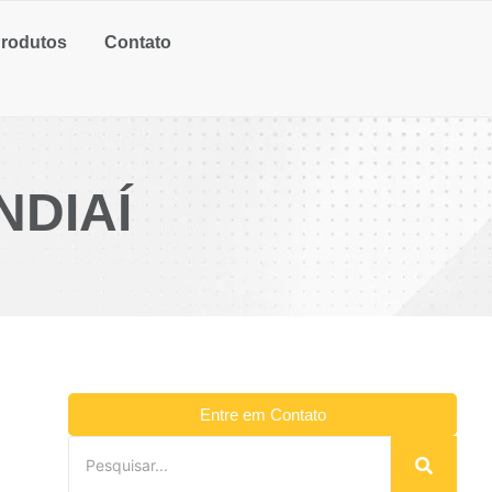
rodutos
Contato
NDIAÍ
Entre em Contato