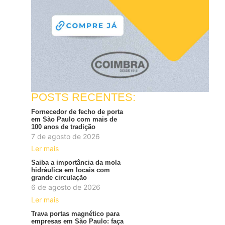
POSTS RECENTES:
Fornecedor de fecho de porta
em São Paulo com mais de
100 anos de tradição
7 de agosto de 2026
Ler mais
Saiba a importância da mola
hidráulica em locais com
grande circulação
6 de agosto de 2026
Ler mais
Trava portas magnético para
empresas em São Paulo: faça