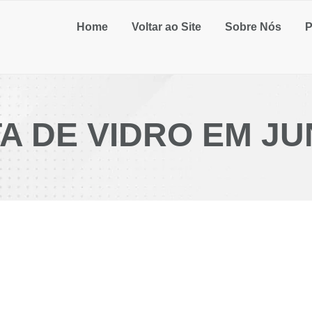
Home
Voltar ao Site
Sobre Nós
P
 DE VIDRO EM JU