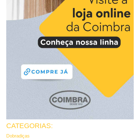
CATEGORIAS:
Dobradiças