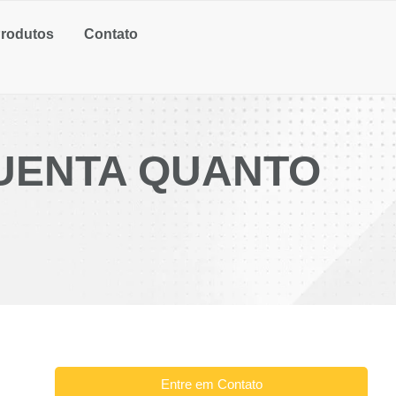
rodutos
Contato
GUENTA QUANTO
Entre em Contato