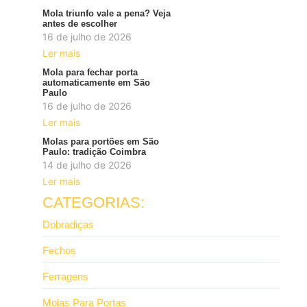
Mola triunfo vale a pena? Veja
antes de escolher
16 de julho de 2026
Ler mais
Mola para fechar porta
automaticamente em São
Paulo
16 de julho de 2026
Ler mais
Molas para portões em São
Paulo: tradição Coimbra
14 de julho de 2026
Ler mais
CATEGORIAS:
Dobradiças
Fechos
Ferragens
Molas Para Portas