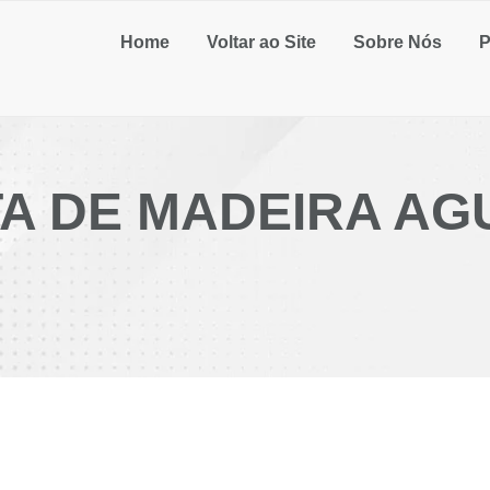
Home
Voltar ao Site
Sobre Nós
P
A DE MADEIRA A