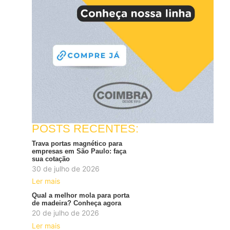
POSTS RECENTES:
Trava portas magnético para
empresas em São Paulo: faça
sua cotação
30 de julho de 2026
Ler mais
Qual a melhor mola para porta
de madeira? Conheça agora
20 de julho de 2026
Ler mais