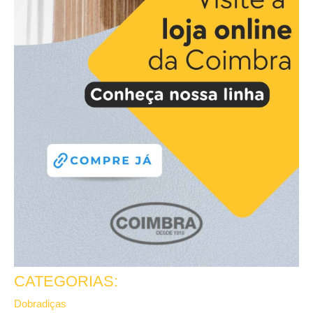
CATEGORIAS:
Dobradiças