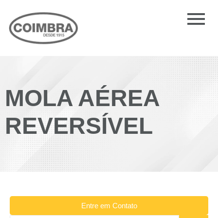
MOLA AÉREA
REVERSÍVEL
Entre em Contato