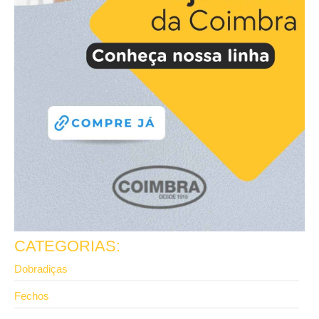
CATEGORIAS:
Dobradiças
Fechos