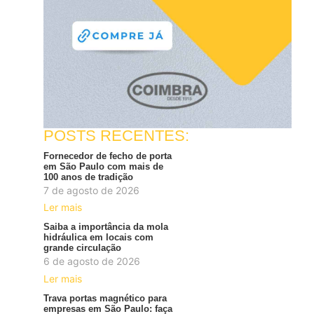
POSTS RECENTES:
Fornecedor de fecho de porta
em São Paulo com mais de
100 anos de tradição
7 de agosto de 2026
Ler mais
Saiba a importância da mola
hidráulica em locais com
grande circulação
6 de agosto de 2026
Ler mais
Trava portas magnético para
empresas em São Paulo: faça