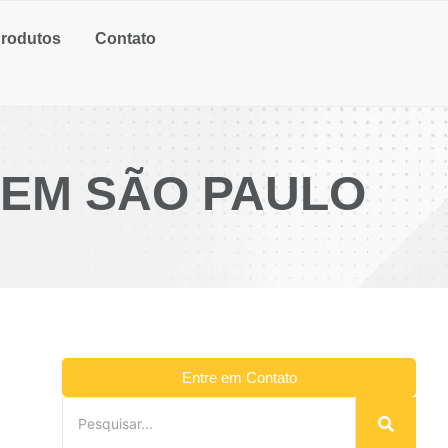
rodutos
Contato
 EM SÃO PAULO
Entre em Contato