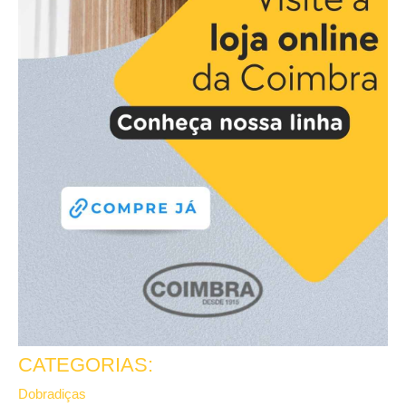
CATEGORIAS:
Dobradiças