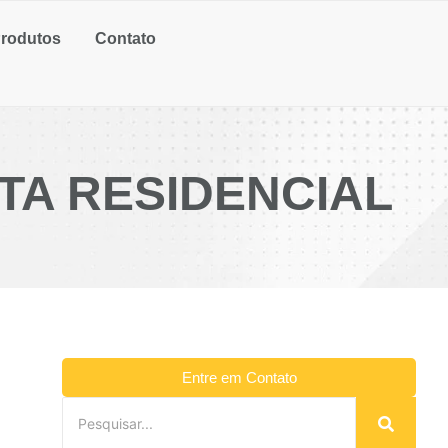
rodutos
Contato
TA RESIDENCIAL
Entre em Contato