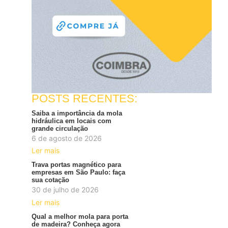
POSTS RECENTES:
Saiba a importância da mola
hidráulica em locais com
grande circulação
6 de agosto de 2026
Ler mais
Trava portas magnético para
empresas em São Paulo: faça
sua cotação
30 de julho de 2026
Ler mais
Qual a melhor mola para porta
de madeira? Conheça agora