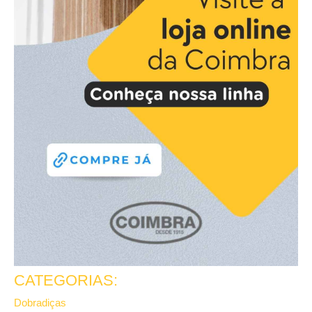
CATEGORIAS:
Dobradiças