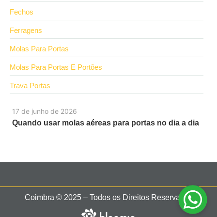
Fechos
Ferragens
Molas Para Portas
Molas Para Portas E Portões
Trava Portas
17 de junho de 2026
Quando usar molas aéreas para portas no dia a dia
Coimbra © 2025 – Todos os Direitos Reservados