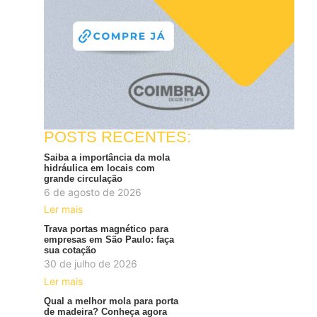
POSTS RECENTES:
Saiba a importância da mola
hidráulica em locais com
grande circulação
6 de agosto de 2026
Ler mais
Trava portas magnético para
empresas em São Paulo: faça
sua cotação
30 de julho de 2026
Ler mais
Qual a melhor mola para porta
de madeira? Conheça agora