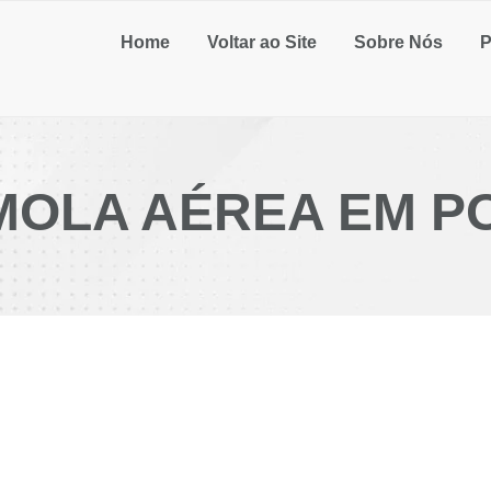
Home
Voltar ao Site
Sobre Nós
P
MOLA AÉREA EM P