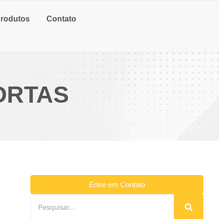
rodutos
Contato
ORTAS
Entre em Contato