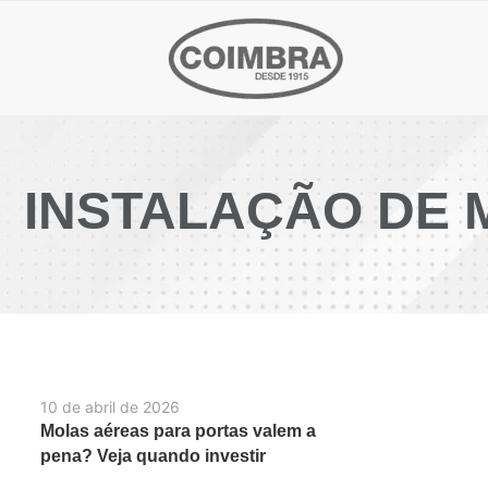
INSTALAÇÃO DE 
10 de abril de 2026
Molas aéreas para portas valem a
pena? Veja quando investir