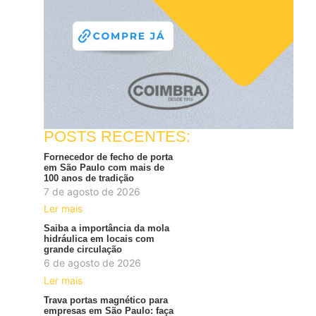
POSTS RECENTES:
Fornecedor de fecho de porta
em São Paulo com mais de
100 anos de tradição
7 de agosto de 2026
Ler mais
Saiba a importância da mola
hidráulica em locais com
grande circulação
6 de agosto de 2026
Ler mais
Trava portas magnético para
empresas em São Paulo: faça