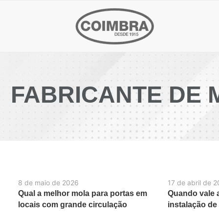
FABRICANTE DE 
8 de maio de 2026
17 de abril de 
Qual a melhor mola para portas em
Quando vale a
locais com grande circulação
instalação de