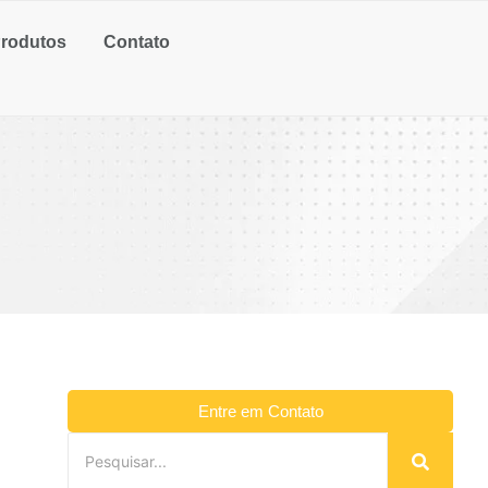
rodutos
Contato
Entre em Contato