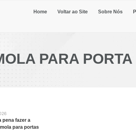
Home
Voltar ao Site
Sobre Nós
P
MOLA PARA PORTA
2026
 pena fazer a
 mola para portas