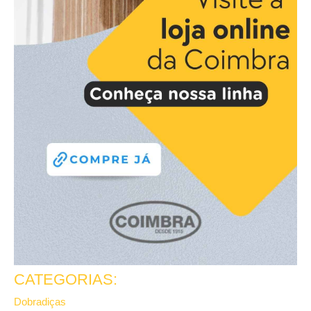
CATEGORIAS:
Dobradiças