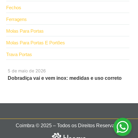
Fechos
Ferragens
Molas Para Portas
Molas Para Portas E Portões
Trava Portas
5 de maio de 2026
Dobradiça vai e vem inox: medidas e uso correto
Coimbra © 2025 – Todos os Direitos Reservados