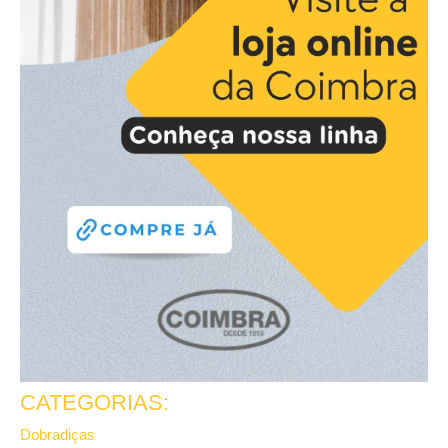
CATEGORIAS:
Dobradiças