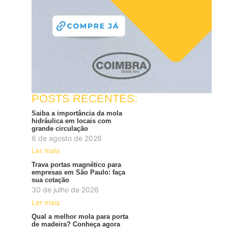
POSTS RECENTES:
Saiba a importância da mola
hidráulica em locais com
grande circulação
6 de agosto de 2026
Ler mais
Trava portas magnético para
empresas em São Paulo: faça
sua cotação
30 de julho de 2026
Ler mais
Qual a melhor mola para porta
de madeira? Conheça agora