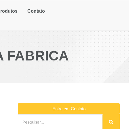
rodutos
Contato
A FABRICA
Entre em Contato