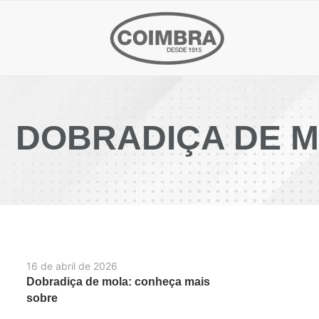
DOBRADIÇA DE M
16 de abril de 2026
Dobradiça de mola: conheça mais
sobre