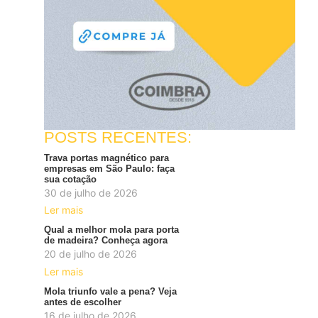
POSTS RECENTES:
Trava portas magnético para
empresas em São Paulo: faça
sua cotação
30 de julho de 2026
Ler mais
Qual a melhor mola para porta
de madeira? Conheça agora
20 de julho de 2026
Ler mais
Mola triunfo vale a pena? Veja
antes de escolher
16 de julho de 2026