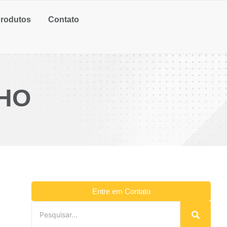
rodutos
Contato
NHO
Entre em Contato