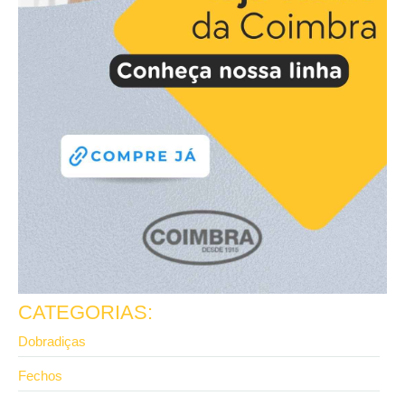
CATEGORIAS:
Dobradiças
Fechos