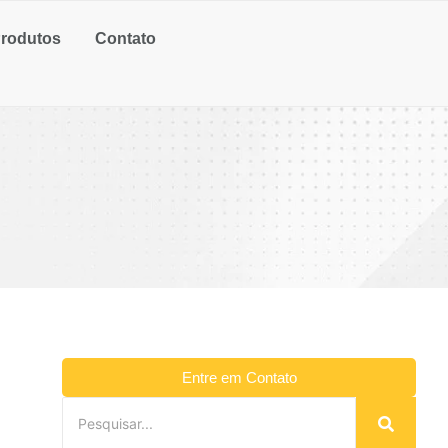
rodutos
Contato
Entre em Contato