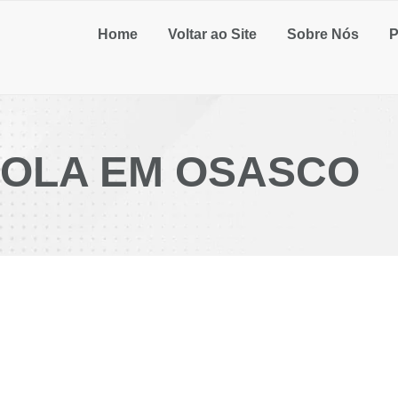
Home
Voltar ao Site
Sobre Nós
P
MOLA EM OSASCO