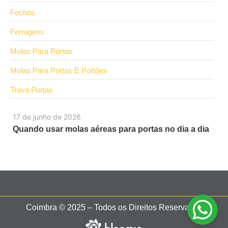
Fechos
Ferragens
Molas Para Portas
Molas Para Portas E Portões
Trava Portas
17 de junho de 2026
Quando usar molas aéreas para portas no dia a dia
Coimbra © 2025 – Todos os Direitos Reservados