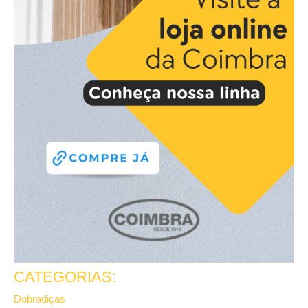
CATEGORIAS:
Dobradiças