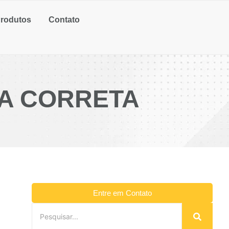
rodutos
Contato
A CORRETA
Entre em Contato