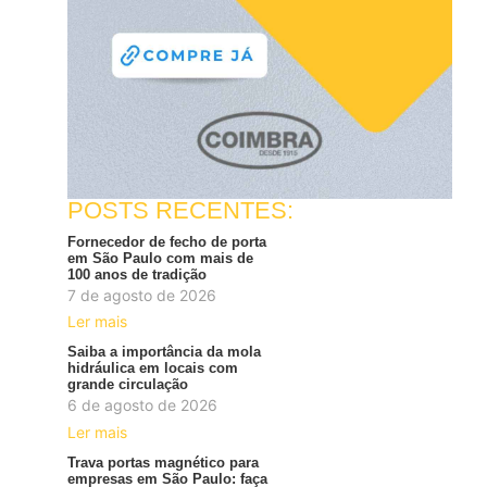
POSTS RECENTES:
Fornecedor de fecho de porta
em São Paulo com mais de
100 anos de tradição
7 de agosto de 2026
Ler mais
Saiba a importância da mola
hidráulica em locais com
grande circulação
6 de agosto de 2026
Ler mais
Trava portas magnético para
empresas em São Paulo: faça