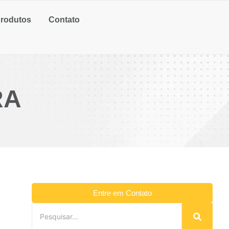
rodutos
Contato
RA
Entre em Contato