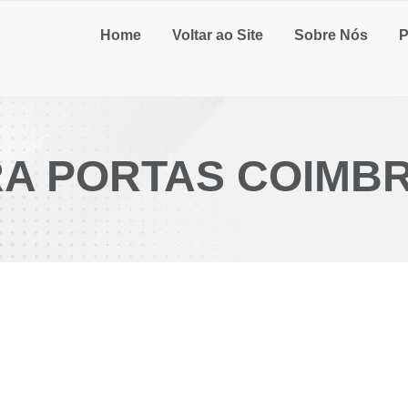
Home
Voltar ao Site
Sobre Nós
P
RA PORTAS COIMB