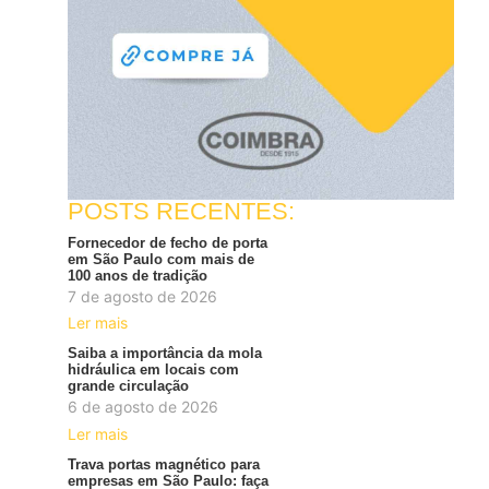
POSTS RECENTES:
Fornecedor de fecho de porta
em São Paulo com mais de
100 anos de tradição
7 de agosto de 2026
Ler mais
Saiba a importância da mola
hidráulica em locais com
grande circulação
6 de agosto de 2026
Ler mais
Trava portas magnético para
empresas em São Paulo: faça