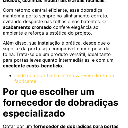
lavabos, cozinhas industriais e áreas técnicas
.
Com retorno central eficiente, essa dobradiça
mantém a porta sempre no alinhamento correto,
evitando desgaste nas folhas e nos batentes. O
acabamento cromado
confere elegância ao
ambiente e reforça a estética do projeto.
Além disso, sua instalação é prática, desde que o
suporte da porta seja compatível com o peso da
folha. Trata-se de um produto versátil, ideal tanto
para portas leves quanto intermediárias, e com um
excelente custo-benefício
.
Onde comprar fecho esfera vai-vem direto do
fabricante
Por que escolher um
fornecedor de dobradiças
especializado
Optar por um
fornecedor de dobradiças para portas