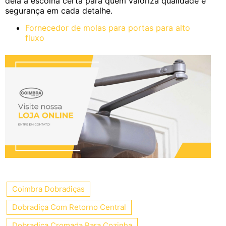
dela a escolha certa para quem valoriza qualidade e
segurança em cada detalhe.
Fornecedor de molas para portas para alto
fluxo
Coimbra Dobradiças
Dobradiça Com Retorno Central
Dobradiça Cromada Para Cozinha